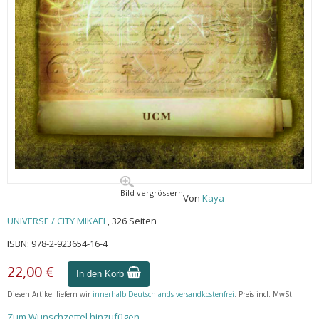
Bild vergrössern
Von
Kaya
UNIVERSE / CITY MIKAEL
, 326 Seiten
ISBN: 978-2-923654-16-4
22,00 €
In den Korb
Diesen Artikel liefern wir
innerhalb Deutschlands versandkostenfrei
. Preis incl. MwSt.
Zum Wunschzettel hinzufügen