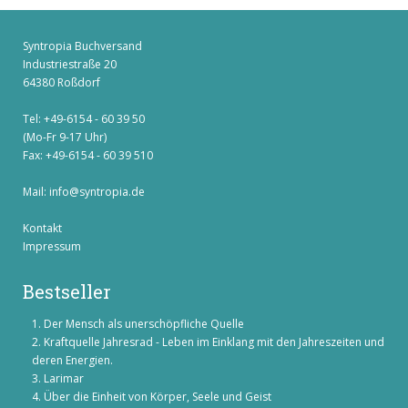
Syntropia Buchversand
Industriestraße 20
64380 Roßdorf
Tel: +49-6154 - 60 39 50
(Mo-Fr 9-17 Uhr)
Fax: +49-6154 - 60 39 510
Mail:
info@syntropia.de
Kontakt
Impressum
Bestseller
Der Mensch als unerschöpfliche Quelle
Kraftquelle Jahresrad - Leben im Einklang mit den Jahreszeiten und
deren Energien.
Larimar
Über die Einheit von Körper, Seele und Geist