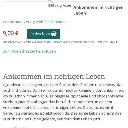
Bild vergrössern
Ankommen im richtigen
Leben
Connection Verlag Wolf S. Schneider
9,00 €
In den Korb
Diesen Artikel liefern wir
innerhalb Deutschlands versandkostenfrei
. Preis incl. MwSt.
Zum Wunschzettel hinzufügen
Ankommen im richtigen Leben
Irgendwann ist es genug mit der Suche, dem Streben nach etwas, das
noch nicht da ist. Dann willst du nur noch ankommen: dort ankommen,
wo du schon immer bist. Alles religiöse, spirituelle und philosophische
Streben (manchmal sogar das berufliche) endet hier, in diesem
Ankommen bei sich selbst, im richtigen Leben. Du brauchst nicht
darauf zu warten, es ist jetzt schon da. Das echte Leben ist nicht das
in Büchern und Filmen gelebte, sondern dein Leben jetzt.