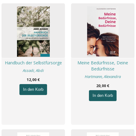
Handbuch der Selbstfürsorge
Meine Bedürfnisse, Deine
Bedürfnisse
Assadi, Abdi
Hartmann, Alexandra
12,00 €
20,00 €
In den Korb
In den Korb