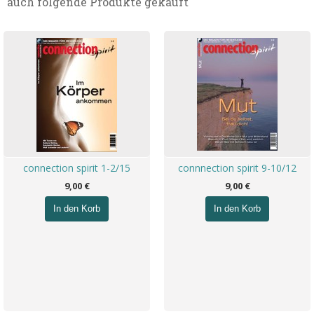
auch folgende Produkte gekauft
connection spirit 1-2/15
connnection spirit 9-10/12
9,00 €
9,00 €
In den Korb
In den Korb