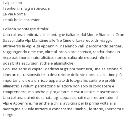
L’alpinismo
I sentieri, i rifugi e i bivacchi
Le Vie Normali
Le più belle escursioni
Collana “Montagne d’Italia”
Una collana dedicata alle montagne italiane, dal Monte Bianco al Gran
Sasso, dalle Alpi Marittime alle Tre Cime di Lavaredo. Un viaggio
attraverso le Alpi e gli Appennini, risalendo valli, percorrendo sentieri,
raggiungendo cime che, oltre al loro valore estetico, racchiudono un
ricco patrimonio naturalistico, storico, culturale e quasi infinite
possibilità escursionistiche e alpinistiche.
Con una serie di capitoli dedicati ai gruppi montuosi, una selezione di
itinerari escursionistici e la descrizione delle vie normali alle cime più
importanti, oltre a un ricco apparato di fotografie, cartine e profili
altimetrici, i volumi permettono al lettore non solo di conoscere e
comprendere, ma anche di progettare le escursioni e le ascensioni.
Una collana quindi destinata agli appassionati e ai frequentatori di
Alpi e Appennini, ma anche a chi si avvicina per la prima volta alla
montagna e vuole iniziare a conoscerne i simboli, le storie, i percorsi e
i segreti.