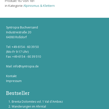
Produkt 167 von 181
in Kategorie
Alpinismus & Klettern
Syntropia Buchversand
Industriestraße 20
64380 Roßdorf
Tel: +49-6154 - 60 39 50
(Mo-Fr 9-17 Uhr)
Fax: +49-6154 - 60 39 510
Mail:
info@syntropia.de
Kontakt
Impressum
Bestseller
Brenta Dolomites vol. 1 Val d´Ambiez
Wanderungen im Ahrntal