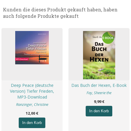
Kunden die dieses Produkt gekauft haben, haben
auch folgende Produkte gekauft
Deep Peace (deutsche
Das Buch der Hexen, E-Book
Version) Tiefer Frieden,
Fay, Sheerie the
MP3-Download
9,99 €
Ranzinger, Christine
In den Korb
12,00 €
In den Korb