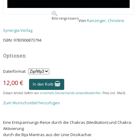
Bild vergrössern
Von
Ranzinger, Christine
Synergia Verlag
ISBN: 9783906873794
Optionen:
Dateiformat:
12,00 €
In den Korb
Diesen Artikel liefern wir
innerhalb Deutschlands versandkostenfrei
. Preis incl. MwSt.
Zum Wunschzettel hinzufügen
Eine Entspannungs-Reise durch die Chakras (Meditation) und Chakra-
Aktivierung
durch die Bija Mantras aus der Linie Desikachar.