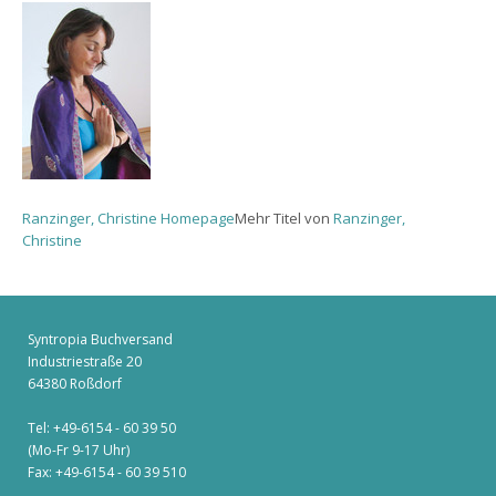
Ranzinger, Christine Homepage
Mehr Titel von
Ranzinger,
Christine
Syntropia Buchversand
Industriestraße 20
64380 Roßdorf
Tel: +49-6154 - 60 39 50
(Mo-Fr 9-17 Uhr)
Fax: +49-6154 - 60 39 510