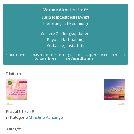
Versand­kostenfrei!*
Kein Mindest­bestell­wert
Lieferung auf Rechnung
Weitere Zahlungs­optionen:
Paypal, Nachnahme,
Vorkasse, Lastschrift
* Nur innerhalb Deutschlands. Für Lieferungen in das europäische Ausland (EU und
Schweiz) fallen minimale Versandkosten an.
Blättern
Produkt 1 von 9
in Kategorie
Christine Ranzinger
Autor/in