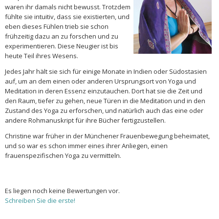
waren ihr damals nicht bewusst. Trotzdem
fühlte sie intuitiv, dass sie existierten, und
eben dieses Fühlen trieb sie schon
frühzeitig dazu an zu forschen und zu
experimentieren. Diese Neugier ist bis
heute Teil ihres Wesens.
Jedes Jahr hält sie sich für einige Monate in Indien oder Südostasien
auf, um an dem einen oder anderen Ursprungsort von Yoga und
Meditation in deren Essenz einzutauchen. Dort hat sie die Zeit und
den Raum, tiefer zu gehen, neue Türen in die Meditation und in den
Zustand des Yoga zu erforschen, und natürlich auch das eine oder
andere Rohmanuskript für ihre Bücher fertigzustellen.
Christine war früher in der Münchener Frauenbewegung beheimatet,
und so war es schon immer eines ihrer Anliegen, einen
frauenspezifischen Yoga zu vermitteln.
Es liegen noch keine Bewertungen vor.
Schreiben Sie die erste!