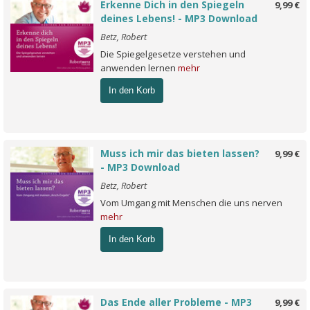
Erkenne Dich in den Spiegeln
9,99 €
deines Lebens! - MP3 Download
Betz, Robert
Die Spiegelgesetze verstehen und
anwenden lernen
mehr
In den Korb
Muss ich mir das bieten lassen?
9,99 €
- MP3 Download
Betz, Robert
Vom Umgang mit Menschen die uns nerven
mehr
In den Korb
Das Ende aller Probleme - MP3
9,99 €