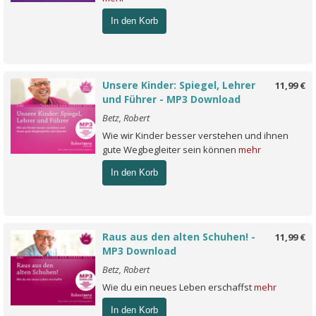
In den Korb
Unsere Kinder: Spiegel, Lehrer
11,99 €
und Führer - MP3 Download
Betz, Robert
Wie wir Kinder besser verstehen und ihnen
gute Wegbegleiter sein können
mehr
In den Korb
Raus aus den alten Schuhen! -
11,99 €
MP3 Download
Betz, Robert
Wie du ein neues Leben erschaffst
mehr
In den Korb