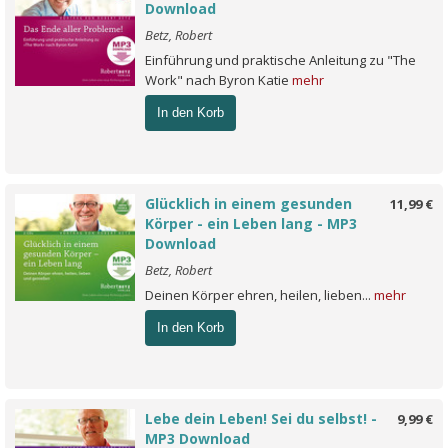
Download
Betz, Robert
Einführung und praktische Anleitung zu "The
Work" nach Byron Katie
mehr
In den Korb
Glücklich in einem gesunden
11,99 €
Körper - ein Leben lang - MP3
Download
Betz, Robert
Deinen Körper ehren, heilen, lieben...
mehr
In den Korb
Lebe dein Leben! Sei du selbst! -
9,99 €
MP3 Download