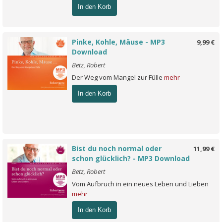
In den Korb
Pinke, Kohle, Mäuse - MP3
9,99 €
Download
Betz, Robert
Der Weg vom Mangel zur Fülle
mehr
In den Korb
Bist du noch normal oder
11,99 €
schon glücklich? - MP3 Download
Betz, Robert
Vom Aufbruch in ein neues Leben und Lieben
mehr
In den Korb