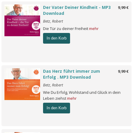
Der Vater Deiner Kindheit - MP3
9,99 €
Download
Betz, Robert
Die Tür zu deiner Freiheit
mehr
In den Korb
Das Herz führt immer zum
9,99 €
Erfolg . MP3 Download
Betz, Robert
Wie Du Erfolg, Wohlstand und Glück in dein
Leben ziehst
mehr
In den Korb