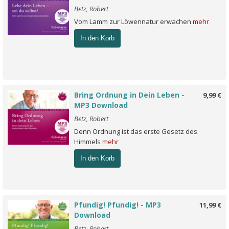
Betz, Robert
Vom Lamm zur Löwennatur erwachen
mehr
In den Korb
Bring Ordnung in Dein Leben -
9,99 €
MP3 Download
Betz, Robert
Denn Ordnung ist das erste Gesetz des
Himmels
mehr
In den Korb
Pfundig! Pfundig! - MP3
11,99 €
Download
Betz, Robert