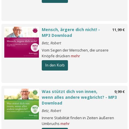
Mensch, ärgere dich nicht! -
11,99 €
MP3 Download
Betz, Robert
Vom Segen der Menschen, die unsere
Knöpfe drücken
mehr
In den Korb
Was stützt dich von innen,
9,99 €
wenn alles andere wegbricht? - MP3
Download
Betz, Robert
Innere Stabilität finden in Zeiten äußeren
Umbruchs
mehr