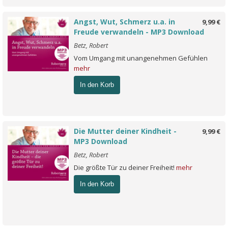
Angst, Wut, Schmerz u.a. in
9,99 €
Freude verwandeln - MP3 Download
Betz, Robert
Vom Umgang mit unangenehmen Gefühlen
mehr
In den Korb
Die Mutter deiner Kindheit -
9,99 €
MP3 Download
Betz, Robert
Die größte Tür zu deiner Freiheit!
mehr
In den Korb