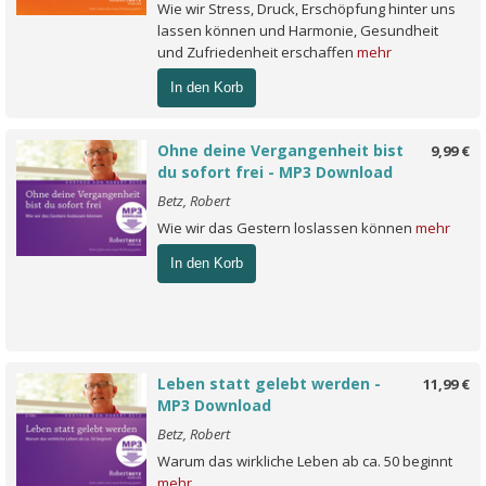
Wie wir Stress, Druck, Erschöpfung hinter uns
lassen können und Harmonie, Gesundheit
und Zufriedenheit erschaffen
mehr
In den Korb
Ohne deine Vergangenheit bist
9,99 €
du sofort frei - MP3 Download
Betz, Robert
Wie wir das Gestern loslassen können
mehr
In den Korb
Leben statt gelebt werden -
11,99 €
MP3 Download
Betz, Robert
Warum das wirkliche Leben ab ca. 50 beginnt
mehr