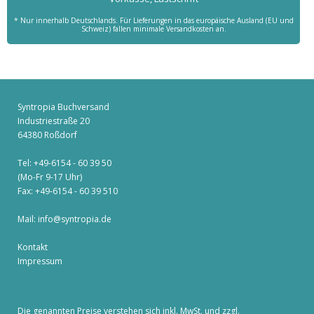
* Nur innerhalb Deutschlands. Für Lieferungen in das europäische Ausland (EU und
Schweiz) fallen minimale Versandkosten an.
Syntropia Buchversand
Industriestraße 20
64380 Roßdorf
Tel: +49-6154 - 60 39 50
(Mo-Fr 9-17 Uhr)
Fax: +49-6154 - 60 39 510
Mail:
info@syntropia.de
Kontakt
Impressum
Die genannten Preise verstehen sich inkl. MwSt. und zzgl.