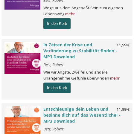
Betz, Robert
Wege aus dem Angepaßt-Sein zum eigenen
Lebensweg
mehr
In den Korb
In Zeiten der Krise und
11,99 €
Veränderung zu Stabilität finden -
MP3 Download
Betz, Robert
Wie wir Ängste, Zweifel und andere
unangenehme Gefühle überwinden
mehr
In den Korb
Entschleunige dein Leben und
11,99 €
besinne dich auf das Wesentliche! -
MP3 Download
Betz, Robert