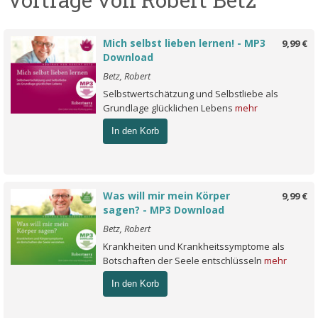
Mich selbst lieben lernen! - MP3
9,99 €
Download
Betz, Robert
Selbstwertschätzung und Selbstliebe als
Grundlage glücklichen Lebens
mehr
In den Korb
Was will mir mein Körper
9,99 €
sagen? - MP3 Download
Betz, Robert
Krankheiten und Krankheitssymptome als
Botschaften der Seele entschlüsseln
mehr
In den Korb