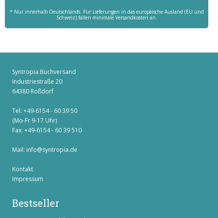
* Nur innerhalb Deutschlands. Für Lieferungen in das europäische Ausland (EU und
Schweiz) fallen minimale Versandkosten an.
Syntropia Buchversand
Industriestraße 20
64380 Roßdorf
Tel: +49-6154 - 60 39 50
(Mo-Fr 9-17 Uhr)
Fax: +49-6154 - 60 39 510
Mail:
info@syntropia.de
Kontakt
Impressum
Bestseller