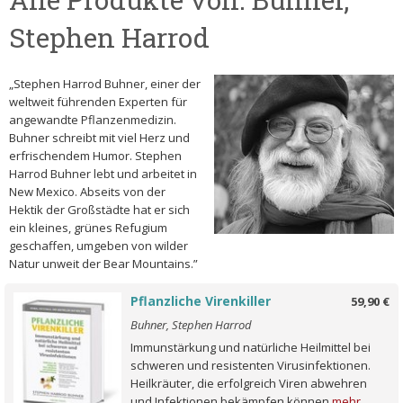
Stephen Harrod
„Stephen Harrod Buhner, einer der
weltweit führenden Experten für
angewandte Pflanzenmedizin.
Buhner schreibt mit viel Herz und
erfrischendem Humor. Stephen
Harrod Buhner lebt und arbeitet in
New Mexico. Abseits von der
Hektik der Großstädte hat er sich
ein kleines, grünes Refugium
geschaffen, umgeben von wilder
Natur unweit der Bear Mountains.”
Pflanzliche Virenkiller
59,90 €
Buhner, Stephen Harrod
Immunstärkung und natürliche Heilmittel bei
schweren und resistenten Virusinfektionen.
Heilkräuter, die erfolgreich Viren abwehren
und Infektionen bekämpfen können
mehr