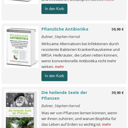
In den Korb
Pflanzliche Antibiotika
59,90 €
Buhner, Stephen Harrod
Wirksame Alternativen bei Infektionen durch
resistente Bakterien Krankenhauskeime und
MRSA. Heilkräuter, die Leben retten können,
wenn konventionelle Antibiotika nicht mehr
wirken.
mehr
In den Korb
Die heilende Seele der
39,90 €
Pflanzen
Buhner, Stephen Harrod
Was wir von Pflanzen lernen können, wenn
wir ihnen zuhören, und warum Biophilia für
das Leben auf Erden so wichtig ist.
mehr