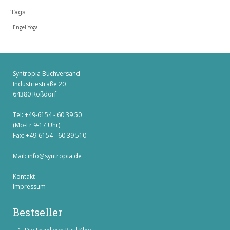
Tags
Engel-Yoga
Syntropia Buchversand
Industriestraße 20
64380 Roßdorf
Tel: +49-6154 - 60 39 50
(Mo-Fr 9-17 Uhr)
Fax: +49-6154 - 60 39 510
Mail:
info@syntropia.de
Kontakt
Impressum
Bestseller