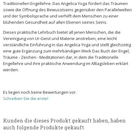
Traditionellen Engellehre. Das Angelica Yoga fördert das Träumen
sowie die Öffnung des Bewusstseins gegenüber den Parallelwelten
und der Symbolsprache und verhilft dem Menschen zu einer
blühenden Gesundheit auf allen Ebenen seines Seins.
Dieses praktische Lehrbuch bietet all jenen Menschen, die die
Vereinigung von Ur-Geist und Materie anstreben, eine leicht
verständliche Einführung in das Angelica Yoga und stellt gleichzeitig
eine gute Ergänzung zum mehrbändigen Werk Das Buch der Engel,
Träume - Zeichen - Meditationen dar, in dem die Traditionelle
Engellehre und ihre praktische Anwendung im Alltagsleben erklärt
werden.
Es liegen noch keine Bewertungen vor.
Schreiben Sie die erste!
Kunden die dieses Produkt gekauft haben, haben
auch folgende Produkte gekauft