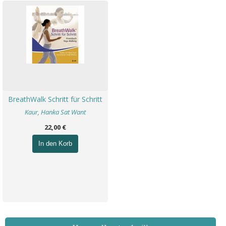
BreathWalk Schritt für Schritt
Kaur, Hanka Sat Want
22,00 €
In den Korb