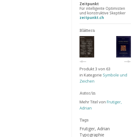
Zeitpunkt
Für intelligente Optimisten
und konstruktive Skeptiker
zeitpunkt.ch
Blättern
Produkt 3 von 63
in Kategorie
Symbole und
Zeichen
Autor/in
Mehr Titel von
Frutiger,
Adrian
Tags
Frutiger, Adrian
Typographie