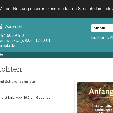
 Mit der Nutzung unserer Dienste erklären Sie sich damit ei
Warenkorb
 54-60 39 5-0
Bücher, DV
en: werktags 9:00 -17:00 Uhr
tropia.de
ten
ichten
nd Scherenschnitte
. meist farb. Abb. 19,5 cm, Gebunden