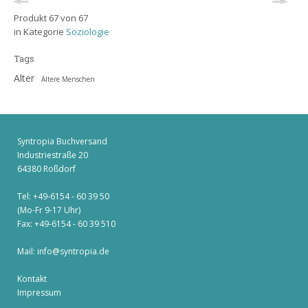
Produkt 67 von 67
in Kategorie
Soziologie
Tags
Alter
Ältere Menschen
Syntropia Buchversand
Industriestraße 20
64380 Roßdorf
Tel: +49-6154 - 60 39 50
(Mo-Fr 9-17 Uhr)
Fax: +49-6154 - 60 39 510
Mail:
info@syntropia.de
Kontakt
Impressum