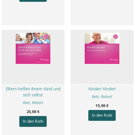
Eltern helfen ihrem Kind und
Kinder! Kinder!
sich selbst
Betz, Robert
Betz, Robert
15,00 €
25,00 €
In den Korb
In den Korb