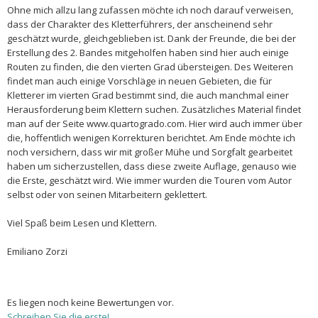
Ohne mich allzu lang zufassen möchte ich noch darauf verweisen,
dass der Charakter des Kletterführers, der anscheinend sehr
geschätzt wurde, gleichgeblieben ist. Dank der Freunde, die bei der
Erstellung des 2. Bandes mitgeholfen haben sind hier auch einige
Routen zu finden, die den vierten Grad übersteigen. Des Weiteren
findet man auch einige Vorschläge in neuen Gebieten, die für
Kletterer im vierten Grad bestimmt sind, die auch manchmal einer
Herausforderung beim Klettern suchen. Zusätzliches Material findet
man auf der Seite www.quartogrado.com. Hier wird auch immer über
die, hoffentlich wenigen Korrekturen berichtet. Am Ende möchte ich
noch versichern, dass wir mit großer Mühe und Sorgfalt gearbeitet
haben um sicherzustellen, dass diese zweite Auflage, genauso wie
die Erste, geschätzt wird. Wie immer wurden die Touren vom Autor
selbst oder von seinen Mitarbeitern geklettert.
Viel Spaß beim Lesen und Klettern.
Emiliano Zorzi
Es liegen noch keine Bewertungen vor.
Schreiben Sie die erste!