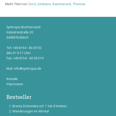
Mehr Titel von
Zorzi, Emiliano; Kammereck, Thomas
Syntropia Buchversand
Industriestraße 20
64380 Roßdorf
Tel: +49-6154 - 60 39 50
(Mo-Fr 9-17 Uhr)
Fax: +49-6154 - 60 39 510
Mail:
info@syntropia.de
Kontakt
Impressum
Bestseller
Brenta Dolomites vol. 1 Val d´Ambiez
Wanderungen im Ahrntal