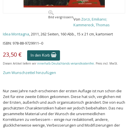
Bild vergrössern
Von
Zorzi, Emiliano;
Kammereck, Thomas
Idea Montagna
, 2011, 262 Seiten, 160 Abb., 15 x 21 cm, kartoniert
ISBN: 978-88-9729911--0
23,50 €
In den Korb
Diesen Artikel liefern wir
innerhalb Deutschlands versandkostenfrei
. Preis incl. MwSt.
Zum Wunschzettel hinzufügen
Nur zwei Jahre nach erscheinen der ersten Auflage ist nun schon die
Zeit für eine zweite Edition gekommen. Diese hat sich, verglichen mit
der Ersten, äußerlich und auch organisatorisch geändert. Die von euch
geschätzten Charakteristiken haben wir jedoch beibehalten. Das neu
gesammelte Material und der Wunsch die unvermeidlichen
Korrekturen zu verbessern – einige nur redaktionell, andere,
glücklicherweise wenige, Verbesserungen und Modifizierungen der