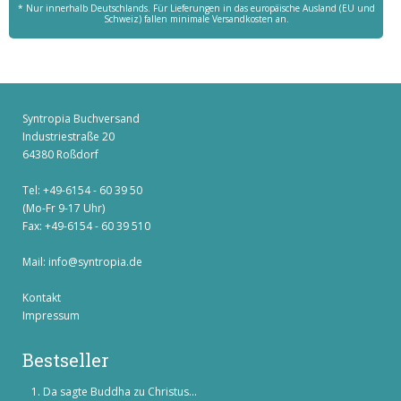
* Nur innerhalb Deutschlands. Für Lieferungen in das europäische Ausland (EU und
Schweiz) fallen minimale Versandkosten an.
Syntropia Buchversand
Industriestraße 20
64380 Roßdorf
Tel: +49-6154 - 60 39 50
(Mo-Fr 9-17 Uhr)
Fax: +49-6154 - 60 39 510
Mail:
info@syntropia.de
Kontakt
Impressum
Bestseller
Da sagte Buddha zu Christus...