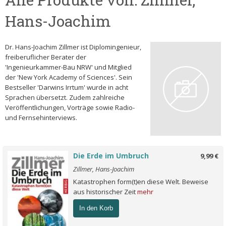
Hans-Joachim
Dr. Hans-Joachim Zillmer ist Diplomingenieur,
freiberuflicher Berater der
'Ingenieurkammer-Bau NRW' und Mitglied
der 'New York Academy of Sciences'. Sein
Bestseller 'Darwins Irrtum' wurde in acht
Sprachen übersetzt. Zudem zahlreiche
Veröffentlichungen, Vorträge sowie Radio-
und Fernsehinterviews.
Die Erde im Umbruch
9,99 €
Zillmer, Hans-Joachim
Katastrophen form(t)en diese Welt. Beweise
aus historischer Zeit
mehr
In den Korb