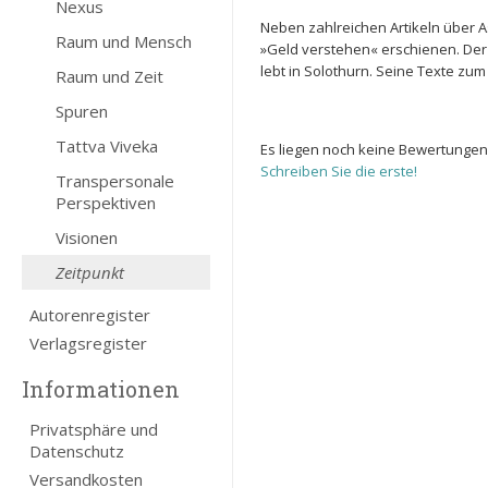
Nexus
Neben zahlreichen Artikeln über 
Raum und Mensch
»Geld verstehen« erschienen. Der
lebt in Solothurn. Seine Texte z
Raum und Zeit
Spuren
Tattva Viveka
Es liegen noch keine Bewertungen
Schreiben Sie die erste!
Transpersonale
Perspektiven
Visionen
Zeitpunkt
Autorenregister
Verlagsregister
Informationen
Privatsphäre und
Datenschutz
Versandkosten