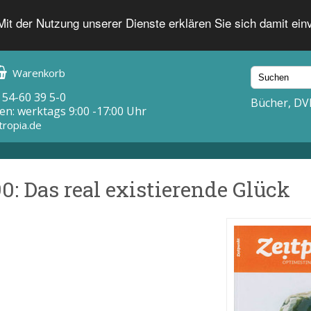
 Mit der Nutzung unserer Dienste erklären Sie sich damit ei
Warenkorb
 54-60 39 5-0
Bücher, DV
en: werktags 9:00 -17:00 Uhr
tropia.de
0: Das real existierende Glück