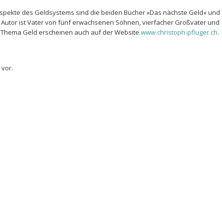
Aspekte des Geldsystems sind die beiden Bücher »Das nächste Geld« und
 Autor ist Vater von fünf erwachsenen Söhnen, vierfacher Großvater und
um Thema Geld erscheinen auch auf der Website
www.christoph-pfluger.ch
.
 vor.