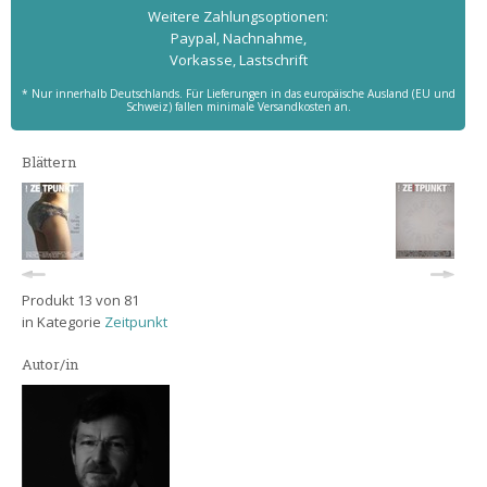
Weitere Zahlungs­optionen:
Paypal, Nachnahme,
Vorkasse, Lastschrift
* Nur innerhalb Deutschlands. Für Lieferungen in das europäische Ausland (EU und
Schweiz) fallen minimale Versandkosten an.
Blättern
Produkt 13 von 81
in Kategorie
Zeitpunkt
Autor/in