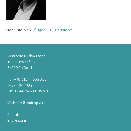
Mehr Titel von
Pfluger (Hg.), Christoph
Syntropia Buchversand
Industriestraße 20
64380 Roßdorf
Tel: +49-6154 - 60 39 50
(Mo-Fr 9-17 Uhr)
Fax: +49-6154 - 60 39 510
Mail:
info@syntropia.de
Kontakt
Impressum