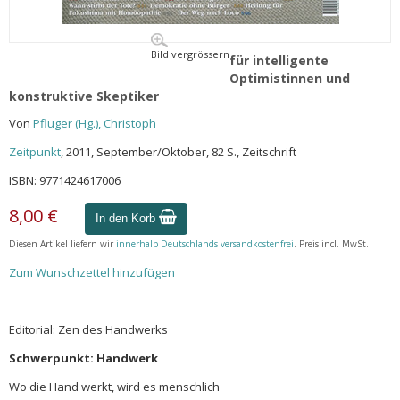
Bild vergrössern
für intelligente
Optimistinnen und
konstruktive Skeptiker
Von
Pfluger (Hg.), Christoph
Zeitpunkt
, 2011, September/Oktober, 82 S., Zeitschrift
ISBN: 9771424617006
8,00 €
In den Korb
Diesen Artikel liefern wir
innerhalb Deutschlands versandkostenfrei
. Preis incl. MwSt.
Zum Wunschzettel hinzufügen
Editorial: Zen des Handwerks
Schwerpunkt: Handwerk
Wo die Hand werkt, wird es menschlich