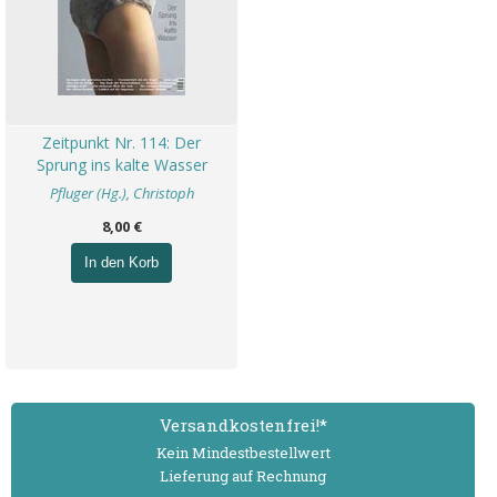
Zeitpunkt Nr. 114: Der
Sprung ins kalte Wasser
Pfluger (Hg.), Christoph
8,00 €
In den Korb
Versand­kostenfrei!*
Kein Mindest­bestell­wert
Lieferung auf Rechnung