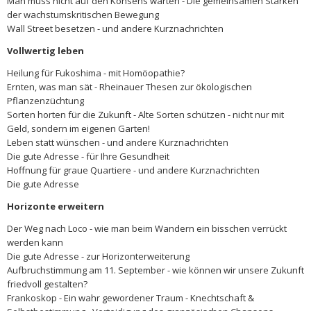
Man muss nicht auf den Konsens warten - Die gemeinsamen Stärken
der wachstumskritischen Bewegung
Wall Street besetzen - und andere Kurznachrichten
Vollwertig leben
Heilung für Fukoshima - mit Homöopathie?
Ernten, was man sät - Rheinauer Thesen zur ökologischen
Pflanzenzüchtung
Sorten horten für die Zukunft - Alte Sorten schützen - nicht nur mit
Geld, sondern im eigenen Garten!
Leben statt wünschen - und andere Kurznachrichten
Die gute Adresse - für Ihre Gesundheit
Hoffnung für graue Quartiere - und andere Kurznachrichten
Die gute Adresse
Horizonte erweitern
Der Weg nach Loco - wie man beim Wandern ein bisschen verrückt
werden kann
Die gute Adresse - zur Horizonterweiterung
Aufbruchstimmung am 11. September - wie können wir unsere Zukunft
friedvoll gestalten?
Frankoskop - Ein wahr gewordener Traum - Knechtschaft &