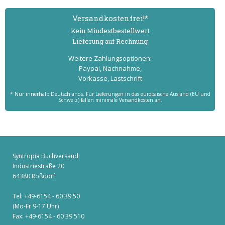
Versand­kostenfrei!*
Kein Mindest­bestell­wert
Lieferung auf Rechnung
Weitere Zahlungs­optionen:
Paypal, Nachnahme,
Vorkasse, Lastschrift
* Nur innerhalb Deutschlands. Für Lieferungen in das europäische Ausland (EU und
Schweiz) fallen minimale Versandkosten an.
Syntropia Buchversand
Industriestraße 20
64380 Roßdorf
Tel: +49-6154 - 60 39 50
(Mo-Fr 9-17 Uhr)
Fax: +49-6154 - 60 39 510