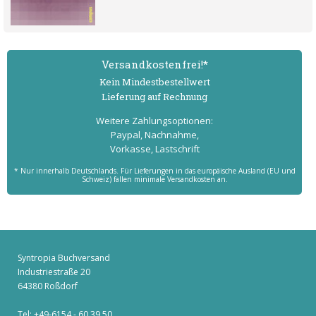
Versand­kostenfrei!*
Kein Mindest­bestell­wert
Lieferung auf Rechnung
Weitere Zahlungs­optionen:
Paypal, Nachnahme,
Vorkasse, Lastschrift
* Nur innerhalb Deutschlands. Für Lieferungen in das europäische Ausland (EU und
Schweiz) fallen minimale Versandkosten an.
Syntropia Buchversand
Industriestraße 20
64380 Roßdorf
Tel: +49-6154 - 60 39 50