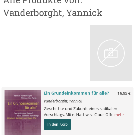
Vanderborght, Yannick
Ein Grundeinkommen für alle?
16,95 €
Vanderborght, Yannick
Geschichte und Zukunft eines radikalen
Vorschlags. Mit e. Nachw. v. Claus Offe
mehr
In den Korb