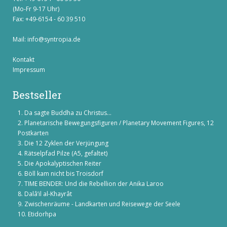
(Mo-Fr 9-17 Uhr)
Fax: +49-6154 - 60 39 510
Mail:
info@syntropia.de
Kontakt
Impressum
Bestseller
Da sagte Buddha zu Christus...
Planetarische Bewegungsfiguren / Planetary Movement Figures, 12
Postkarten
Die 12 Zyklen der Verjüngung
Rätselpfad Pilze (A5, gefaltet)
Die Apokalyptischen Reiter
Böll kam nicht bis Troisdorf
TIME BENDER: Und die Rebellion der Anika Laroo
Dalâ’il al-Khayrât
Zwischenräume - Landkarten und Reisewege der Seele
Etidorhpa