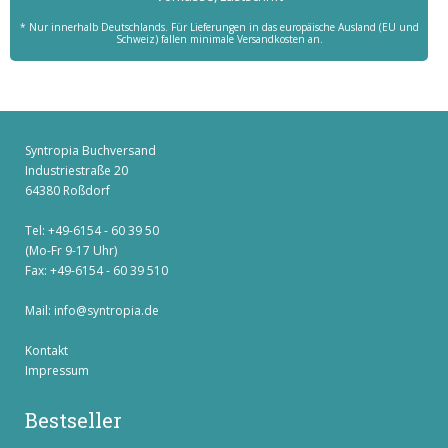
* Nur innerhalb Deutschlands. Für Lieferungen in das europäische Ausland (EU und
Schweiz) fallen minimale Versandkosten an.
Syntropia Buchversand
Industriestraße 20
64380 Roßdorf
Tel: +49-6154 - 60 39 50
(Mo-Fr 9-17 Uhr)
Fax: +49-6154 - 60 39 510
Mail:
info@syntropia.de
Kontakt
Impressum
Bestseller