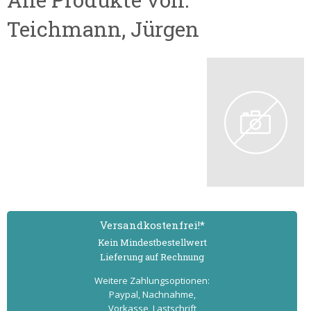
Teichmann, Jürgen
Versand­kostenfrei!*
Kein Mindest­bestell­wert
Lieferung auf Rechnung
Weitere Zahlungs­optionen:
Paypal, Nachnahme,
Vorkasse, Lastschrift