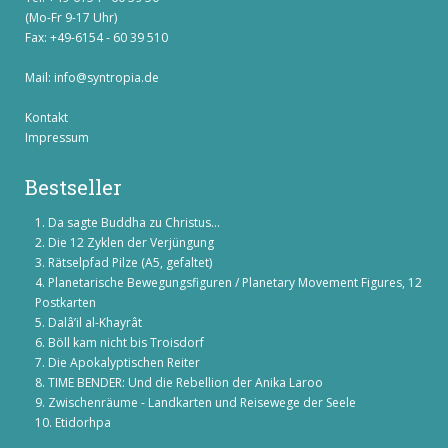
(Mo-Fr 9-17 Uhr)
Fax: +49-6154 - 60 39 510
Mail:
info@syntropia.de
Kontakt
Impressum
Bestseller
Da sagte Buddha zu Christus...
Die 12 Zyklen der Verjüngung
Rätselpfad Pilze (A5, gefaltet)
Planetarische Bewegungsfiguren / Planetary Movement Figures, 12
Postkarten
Dalâ’il al-Khayrât
Böll kam nicht bis Troisdorf
Die Apokalyptischen Reiter
TIME BENDER: Und die Rebellion der Anika Laroo
Zwischenräume - Landkarten und Reisewege der Seele
Etidorhpa