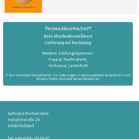
Versand­kostenfrei!*
Kein Mindest­bestell­wert
Lieferung auf Rechnung
Weitere Zahlungs­optionen:
Paypal, Nachnahme,
Vorkasse, Lastschrift
* Nur innerhalb Deutschlands. Für Lieferungen in das europäische Ausland (EU und
Schweiz) fallen minimale Versandkosten an.
Syntropia Buchversand
Industriestraße 20
64380 Roßdorf
Tel: +49-6154 - 60 39 50