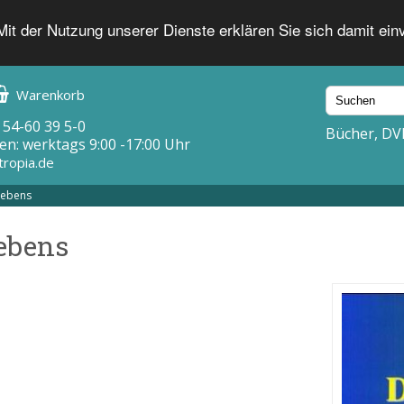
 Mit der Nutzung unserer Dienste erklären Sie sich damit ei
Warenkorb
 54-60 39 5-0
Bücher, DV
en: werktags 9:00 -17:00 Uhr
tropia.de
Lebens
Lebens