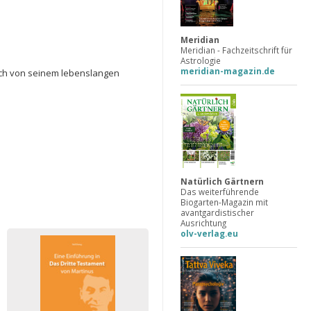
Meridian
Meridian - Fachzeitschrift für
Astrologie
meridian-magazin.de
uch von seinem lebenslangen
Natürlich Gärtnern
Das weiterführende
Biogarten-Magazin mit
avantgardistischer
Ausrichtung
olv-verlag.eu