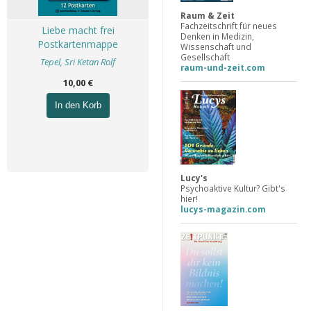
Raum & Zeit
Fachzeitschrift für neues
Liebe macht frei
Denken in Medizin,
Postkartenmappe
Wissenschaft und
Gesellschaft
Tepel, Sri Ketan Rolf
raum-und-zeit.com
10,00 €
In den Korb
Lucy's
Psychoaktive Kultur? Gibt's
hier!
lucys-magazin.com