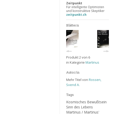
Zeitpunkt
Für intelligente Optimisten
und konstruktive Skeptiker
zeitpunkt.ch
Blättern
Produkt 2 von 6
in Kategorie
Martinus
Autor/in
Mehr Titel von
Rossen,
Svend A.
Tags
Kosmisches Bewußtsein
Sinn des Lebens
Martinus / Martinus'