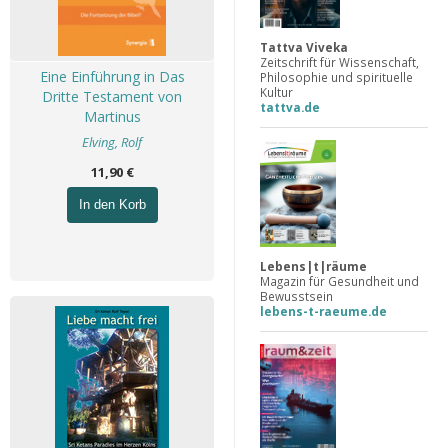
Tattva Viveka
Zeitschrift für Wissenschaft,
Eine Einführung in Das
Philosophie und spirituelle
Kultur
Dritte Testament von
tattva.de
Martinus
Elving, Rolf
11,90 €
In den Korb
Lebens|t|räume
Magazin für Gesundheit und
Bewusstsein
lebens-t-raeume.de