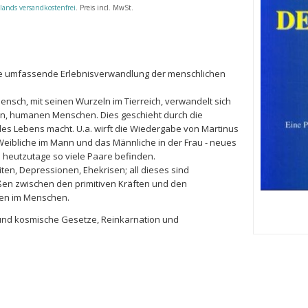
lands versandkostenfrei
. Preis incl. MwSt.
ie umfassende Erlebnisverwandlung der menschlichen
ensch, mit seinen Wurzeln im Tierreich, verwandelt sich
en, humanen Menschen. Dies geschieht durch die
 des Lebens macht. U.a. wirft die Wiedergabe von Martinus
 Weibliche im Mann und das Männliche in der Frau - neues
ch heutzutage so viele Paare befinden.
ten, Depressionen, Ehekrisen; all dieses sind
n zwischen den primitiven Kräften und den
en im Menschen.
und kosmische Gesetze, Reinkarnation und