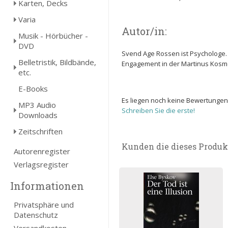
Karten, Decks
Varia
Autor/in:
Musik - Hörbücher -
DVD
Svend Age Rossen ist Psychologe.
Belletristik, Bildbände,
Engagement in der Martinus Kosmolo
etc.
E-Books
Es liegen noch keine Bewertungen
MP3 Audio
Schreiben Sie die erste!
Downloads
Zeitschriften
Kunden die dieses Produk
Autorenregister
Verlagsregister
Informationen
Privatsphäre und
Datenschutz