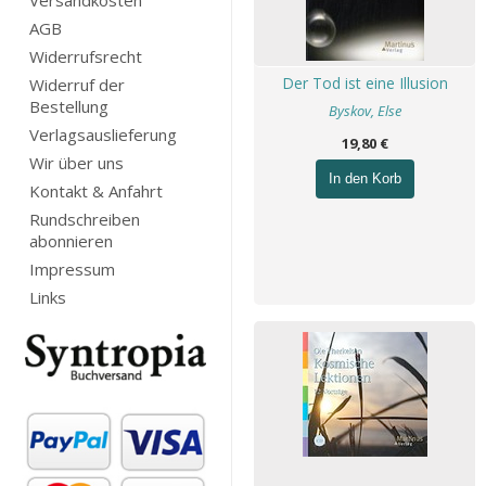
Versandkosten
AGB
Widerrufsrecht
Der Tod ist eine Illusion
Widerruf der
Bestellung
Byskov, Else
Verlagsauslieferung
19,80 €
Wir über uns
In den Korb
Kontakt & Anfahrt
Rundschreiben
abonnieren
Impressum
Links