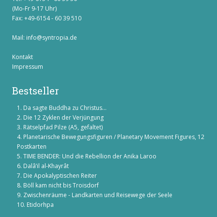
(Mo-Fr 9-17 Uhr)
Fax: +49-6154 - 60 39 510
Mail:
info@syntropia.de
Kontakt
Impressum
Bestseller
Da sagte Buddha zu Christus...
Die 12 Zyklen der Verjüngung
Rätselpfad Pilze (A5, gefaltet)
Planetarische Bewegungsfiguren / Planetary Movement Figures, 12
Postkarten
TIME BENDER: Und die Rebellion der Anika Laroo
Dalâ’il al-Khayrât
Die Apokalyptischen Reiter
Böll kam nicht bis Troisdorf
Zwischenräume - Landkarten und Reisewege der Seele
Etidorhpa