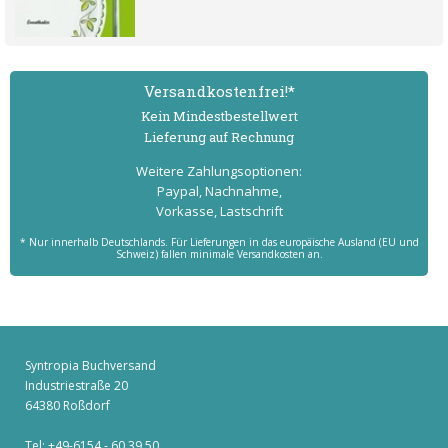
Versand­kostenfrei!*
Kein Mindest­bestell­wert
Lieferung auf Rechnung
Weitere Zahlungs­optionen:
Paypal, Nachnahme,
Vorkasse, Lastschrift
* Nur innerhalb Deutschlands. Für Lieferungen in das europäische Ausland (EU und
Schweiz) fallen minimale Versandkosten an.
Syntropia Buchversand
Industriestraße 20
64380 Roßdorf
Tel: +49-6154 - 60 39 50