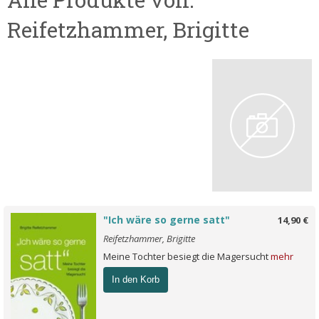
Reifetzhammer, Brigitte
"Ich wäre so gerne satt"
14,90 €
Reifetzhammer, Brigitte
Meine Tochter besiegt die Magersucht
mehr
In den Korb