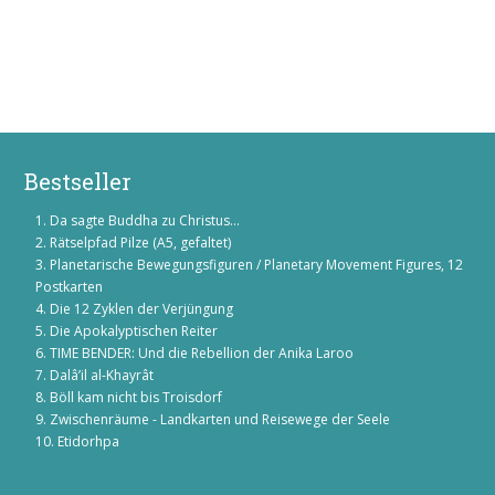
Bestseller
Da sagte Buddha zu Christus...
Rätselpfad Pilze (A5, gefaltet)
Planetarische Bewegungsfiguren / Planetary Movement Figures, 12
Postkarten
Die 12 Zyklen der Verjüngung
Die Apokalyptischen Reiter
TIME BENDER: Und die Rebellion der Anika Laroo
Dalâ’il al-Khayrât
Böll kam nicht bis Troisdorf
Zwischenräume - Landkarten und Reisewege der Seele
Etidorhpa