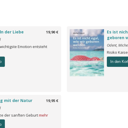
ln der Liebe
Es ist nic
19,90 €
geboren 
l
Odent, Miche
wichtigste Emotion entsteht
Risiko Kaise
b
In den Kor
ng mit der Natur
19,95 €
l
ze der sanften Geburt
mehr
b