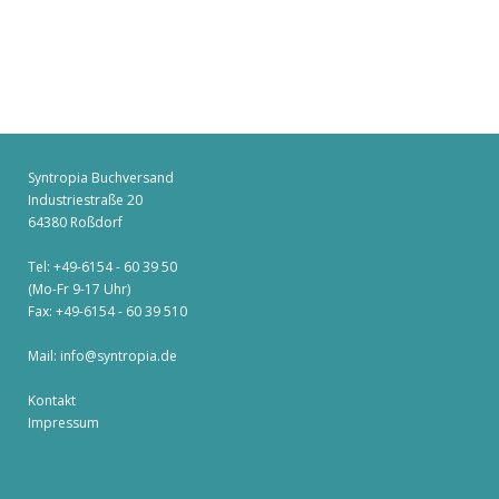
Syntropia Buchversand
Industriestraße 20
64380 Roßdorf
Tel: +49-6154 - 60 39 50
(Mo-Fr 9-17 Uhr)
Fax: +49-6154 - 60 39 510
Mail:
info@syntropia.de
Kontakt
Impressum