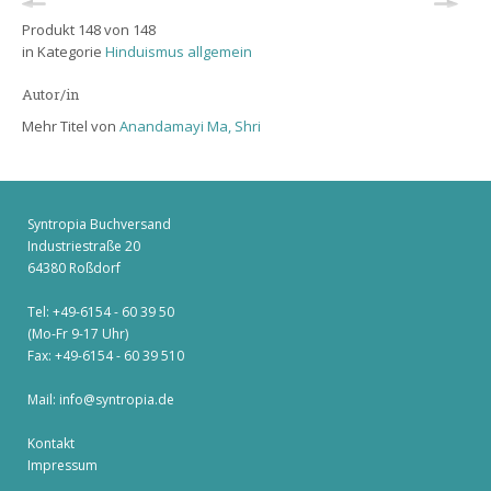
Produkt 148 von 148
in Kategorie
Hinduismus allgemein
Autor/in
Mehr Titel von
Anandamayi Ma, Shri
Syntropia Buchversand
Industriestraße 20
64380 Roßdorf
Tel: +49-6154 - 60 39 50
(Mo-Fr 9-17 Uhr)
Fax: +49-6154 - 60 39 510
Mail:
info@syntropia.de
Kontakt
Impressum