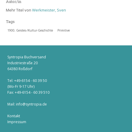
Autor/in
Mehr Titel von
Werkmeister, Sven
Tags
1900; Geistes-/Kultur-Geschichte
Primitive
Syntropia Buchversand
Industriestraße 20
64380 Roßdorf
Tel: +49-6154 - 60 39 50
(Mo-Fr 9-17 Uhr)
Fax: +49-6154 - 60 39 510
Mail:
info@syntropia.de
Kontakt
Impressum