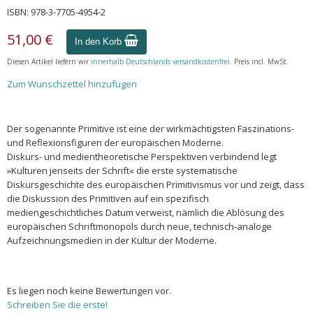
ISBN: 978-3-7705-4954-2
51,00 €
In den Korb
Diesen Artikel liefern wir
innerhalb Deutschlands versandkostenfrei
. Preis incl. MwSt.
Zum Wunschzettel hinzufügen
Der sogenannte Primitive ist eine der wirkmächtigsten Faszinations-
und Reflexionsfiguren der europäischen Moderne.
Diskurs- und medientheoretische Perspektiven verbindend legt
»Kulturen jenseits der Schrift« die erste systematische
Diskursgeschichte des europäischen Primitivismus vor und zeigt, dass
die Diskussion des Primitiven auf ein spezifisch
mediengeschichtliches Datum verweist, nämlich die Ablösung des
europäischen Schriftmonopols durch neue, technisch-analoge
Aufzeichnungsmedien in der Kultur der Moderne.
Es liegen noch keine Bewertungen vor.
Schreiben Sie die erste!