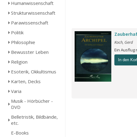
Humanwissenschaft
Strukturwissenschaft
Parawissenschaft
Politik
Zauberhaf
Philosophie
Koch, Gerd
Ein Ausflug
Bewusster Leben
In den Kor
Religion
Esoterik, Okkultismus
Karten, Decks
Varia
Musik - Hörbücher -
DVD
Belletristik, Bildbände,
etc.
E-Books