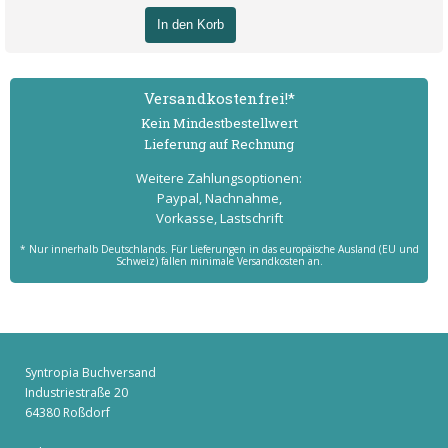
In den Korb
Versand­kostenfrei!*
Kein Mindest­bestell­wert
Lieferung auf Rechnung
Weitere Zahlungs­optionen:
Paypal, Nachnahme,
Vorkasse, Lastschrift
* Nur innerhalb Deutschlands. Für Lieferungen in das europäische Ausland (EU und
Schweiz) fallen minimale Versandkosten an.
Syntropia Buchversand
Industriestraße 20
64380 Roßdorf