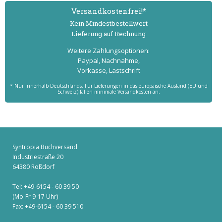
Versand­kostenfrei!*
Kein Mindest­bestell­wert
Lieferung auf Rechnung
Weitere Zahlungs­optionen:
Paypal, Nachnahme,
Vorkasse, Lastschrift
* Nur innerhalb Deutschlands. Für Lieferungen in das europäische Ausland (EU und
Schweiz) fallen minimale Versandkosten an.
Syntropia Buchversand
Industriestraße 20
64380 Roßdorf
Tel: +49-6154 - 60 39 50
(Mo-Fr 9-17 Uhr)
Fax: +49-6154 - 60 39 510