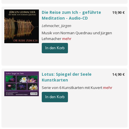
Die Reise zum Ich - geführte
19,90 €
Meditation - Audio-CD
Lehmacher, Jürgen
Musik von Norman Quednau und Jürgen
Lehmacher
mehr
In den Korb
Lotus: Spiegel der Seele
14,90 €
Kunstkarten
Serie von 6 Kunstkarten mit Kuvert
mehr
In den Korb