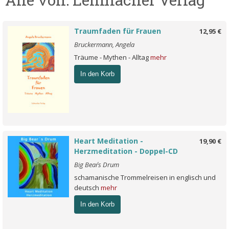
Traumfaden für Frauen
12,95 €
Bruckermann, Angela
Träume - Mythen - Alltag
mehr
In den Korb
Heart Meditation -
19,90 €
Herzmeditation - Doppel-CD
Big Bear´s Drum
schamanische Trommelreisen in englisch und
deutsch
mehr
In den Korb