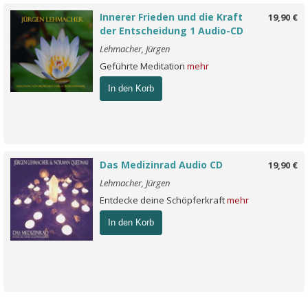
Innerer Frieden und die Kraft
19,90 €
der Entscheidung 1 Audio-CD
Lehmacher, Jürgen
Geführte Meditation
mehr
In den Korb
Das Medizinrad Audio CD
19,90 €
Lehmacher, Jürgen
Entdecke deine Schöpferkraft
mehr
In den Korb