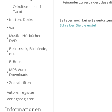
miteinander zu verbinden, dass di
Okkultismus und
Tarot
Karten, Decks
Es liegen noch keine Bewertungen
Schreiben Sie die erste!
Varia
Musik - Hörbücher -
DVD
Belletristik, Bildbände,
etc.
E-Books
MP3 Audio
Downloads
Zeitschriften
Autorenregister
Verlagsregister
Informationen