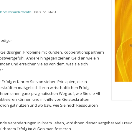
lands versandkostenfrei
. Preis incl. MwSt.
uediger
Geldsorgen, Probleme mit Kunden, Kooperationspartnern
bstwertgefühl. Andere hingegen ziehen Geld an wie ein
den und erreichen vieles von dem, was sie sich
e?
 Erfolg erfahren Sie von sieben Prinzipien, die in
skräften maßgeblich Ihren wirtschaftlichen Erfolg
Ihnen einen ganz pragmatischen Weg auf, wie Sie die All-
aktivieren können und mithilfe von Geisteskräften
schon gut nutzen und wo bzw. wie Sie noch Ressourcen
ifende Veränderungen in Ihrem Leben, wird Ihnen dieser Ratgeber viel Fr
spürbarem Erfolg im Außen manifestieren.