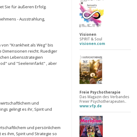
t Sie für äußeren Erfolg.
nehmens - Ausstrahlung,
Visionen
SPIRIT & Soul
visionen.com
n von "Krankheit als Weg" bis
le Dimensionen reicht. Ruediger
ichen Lebensstrategien
od" und "Seeleninfarkt" , aber
Freie Psychotherapie
Das Magazin des Verbandes
Freier Psychotherapeuten..
wirtschaftlichem und
www.vfp.de
s gelingt es ihr, Spirit und
rtschaftlichem und persönlichem
es ihm, Spirit und Strategie so