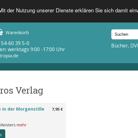
 Mit der Nutzung unserer Dienste erklären Sie sich damit ei
Warenkorb
 54-60 39 5-0
Bücher, DV
en: werktags 9:00 -17:00 Uhr
tropia.de
tros Verlag
 in der Morgenstille
7,95 €
 Meisters
mehr
b