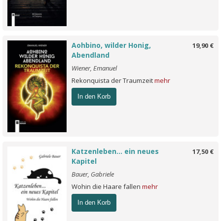
Aohbino, wilder Honig,
19,90 €
Abendland
Wiener, Emanuel
Rekonquista der Traumzeit
mehr
In den Korb
Katzenleben... ein neues
17,50 €
Kapitel
Bauer, Gabriele
Wohin die Haare fallen
mehr
In den Korb