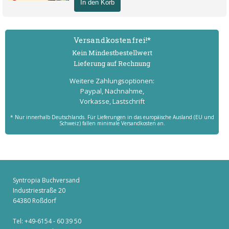
In den Korb
Versand­kostenfrei!*
Kein Mindest­bestell­wert
Lieferung auf Rechnung
Weitere Zahlungs­optionen:
Paypal, Nachnahme,
Vorkasse, Lastschrift
* Nur innerhalb Deutschlands. Für Lieferungen in das europäische Ausland (EU und
Schweiz) fallen minimale Versandkosten an.
Syntropia Buchversand
Industriestraße 20
64380 Roßdorf
Tel: +49-6154 - 60 39 50