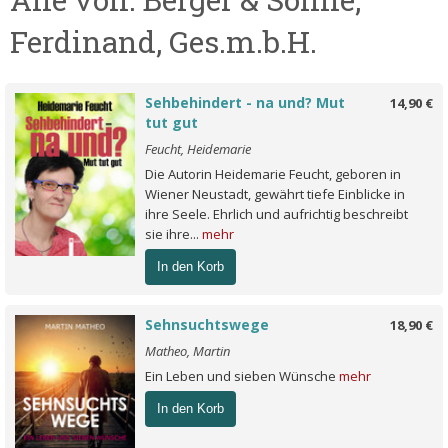
Ferdinand, Ges.m.b.H.
Sehbehindert - na und? Mut
14,90 €
tut gut
Feucht, Heidemarie
Die Autorin Heidemarie Feucht, geboren in
Wiener Neustadt, gewährt tiefe Einblicke in
ihre Seele. Ehrlich und aufrichtig beschreibt
sie ihre...
mehr
In den Korb
Sehnsuchtswege
18,90 €
Matheo, Martin
Ein Leben und sieben Wünsche
mehr
In den Korb