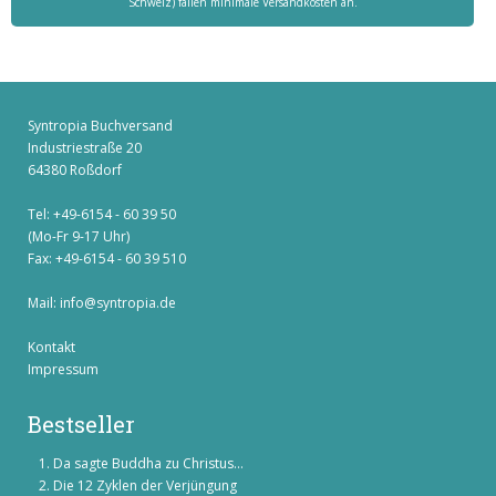
Schweiz) fallen minimale Versandkosten an.
Syntropia Buchversand
Industriestraße 20
64380 Roßdorf
Tel: +49-6154 - 60 39 50
(Mo-Fr 9-17 Uhr)
Fax: +49-6154 - 60 39 510
Mail:
info@syntropia.de
Kontakt
Impressum
Bestseller
Da sagte Buddha zu Christus...
Die 12 Zyklen der Verjüngung