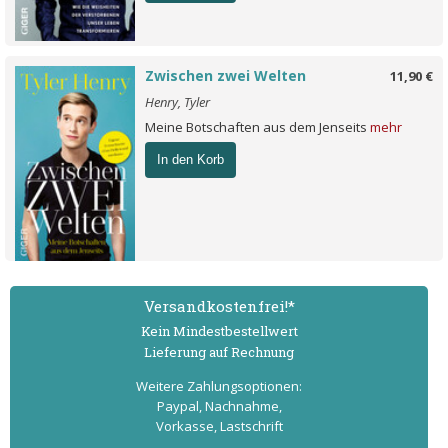
Zwischen zwei Welten
11,90 €
Henry, Tyler
Meine Botschaften aus dem Jenseits
mehr
In den Korb
Versand­kostenfrei!*
Kein Mindest­bestell­wert
Lieferung auf Rechnung
Weitere Zahlungs­optionen:
Paypal, Nachnahme,
Vorkasse, Lastschrift