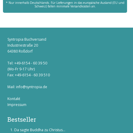
* Nur innerhalb Deutschlands. Für Lieferungen in das europäische Ausland (EU und
Schweiz) fallen minimale Versandkosten an.
Syntropia Buchversand
Industriestraße 20
64380 Roßdorf
Tel: +49-6154 - 60 39 50
(Mo-Fr 9-17 Uhr)
Fax: +49-6154 - 60 39 510
Mail:
info@syntropia.de
Kontakt
Impressum
Bestseller
Da sagte Buddha zu Christus...