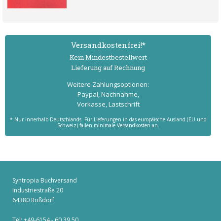
Versand­kostenfrei!*
Kein Mindest­bestell­wert
Lieferung auf Rechnung
Weitere Zahlungs­optionen:
Paypal, Nachnahme,
Vorkasse, Lastschrift
* Nur innerhalb Deutschlands. Für Lieferungen in das europäische Ausland (EU und
Schweiz) fallen minimale Versandkosten an.
Syntropia Buchversand
Industriestraße 20
64380 Roßdorf
Tel: +49-6154 - 60 39 50