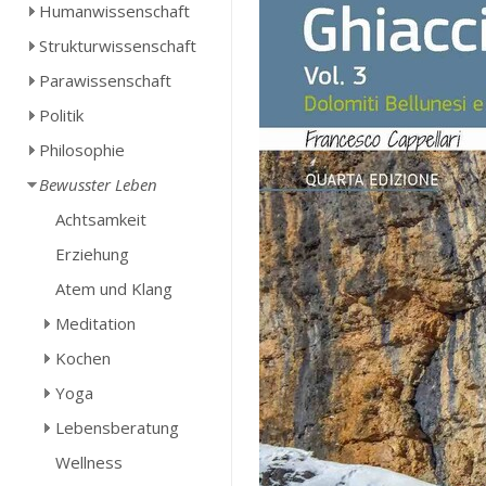
Humanwissenschaft
Strukturwissenschaft
Parawissenschaft
Politik
Philosophie
Bewusster Leben
Achtsamkeit
Erziehung
Atem und Klang
Meditation
Kochen
Yoga
Lebensberatung
Wellness