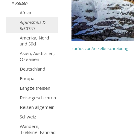
Reisen
Afrika
Alpinismus &
Klettern
Amerika, Nord
und Süd
zurück zur Artikelbeschreibung
Asien, Australien,
Ozeanien
Deutschland
Europa
Langzeitreisen
Reisegeschichten
Reisen allgemein
Schweiz
Wandern,
Trekking, Fahrrad