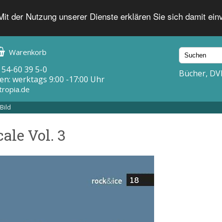
 Mit der Nutzung unserer Dienste erklären Sie sich damit ei
Warenkorb
 54-60 39 5-0
Bücher, DV
en: werktags 9:00 -17:00 Uhr
tropia.de
Bild
ale Vol. 3