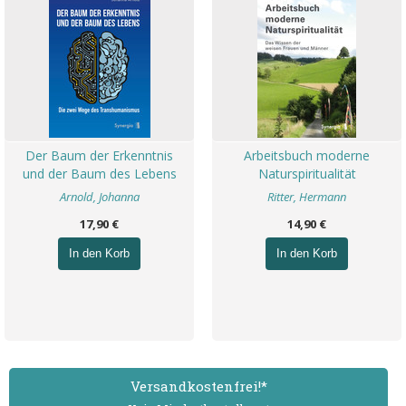
Der Baum der Erkenntnis
Arbeitsbuch moderne
und der Baum des Lebens
Naturspiritualität
Arnold, Johanna
Ritter, Hermann
17,90 €
14,90 €
In den Korb
In den Korb
Versand­kostenfrei!*