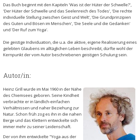
Das Buch beginnt mit den Kapiteln 'Was ist der Hüter der Schwelle?',
'Der Hüter der Schwelle und das Seelenreich des Todes', 'Die rechte
individuelle Stellung zwischen Geist und Welt', 'Die Grundprinzipien
des Guten und Bösen im Menschen', 'Die Seele und die Gedanken'
und 'Der Ruf zum Yoga'.
Die geistige Individuation, die u.a. die aktive, eigene Realisierung eines
gelebten Glaubens im alltäglichen Leben beschreibt, dürfte wohl der
Kernpunkt der vom Autor beschriebenen geistigen Schulung sein.
Autor/in:
Heinz Grill wurde im Mai 1960 in der Nähe
des Chiemsees geboren. Seine Kindheit
verbrachte er in ländlich-einfachen
Verhältnissen und naher Beziehung zur
Natur. Schon früh zog es ihn in die nahen
Berge und das Klettern entwickelte sich
immer mehr zu seiner Leidenschaft.
Der von ihm entwickelte "Yoga aus der