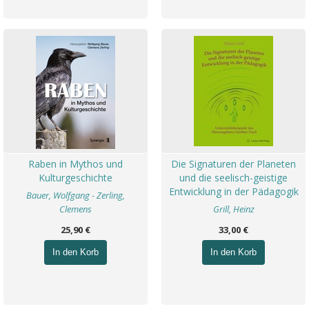
Raben in Mythos und
Die Signaturen der Planeten
Kulturgeschichte
und die seelisch-geistige
Entwicklung in der Pädagogik
Bauer, Wolfgang - Zerling,
Clemens
Grill, Heinz
25,90 €
33,00 €
In den Korb
In den Korb