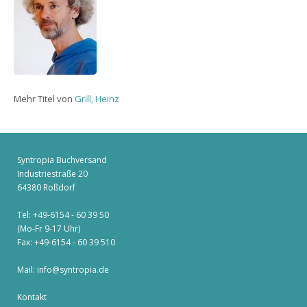
Mehr Titel von
Grill, Heinz
Syntropia Buchversand
Industriestraße 20
64380 Roßdorf
Tel: +49-6154 - 60 39 50
(Mo-Fr 9-17 Uhr)
Fax: +49-6154 - 60 39 510
Mail:
info@syntropia.de
Kontakt