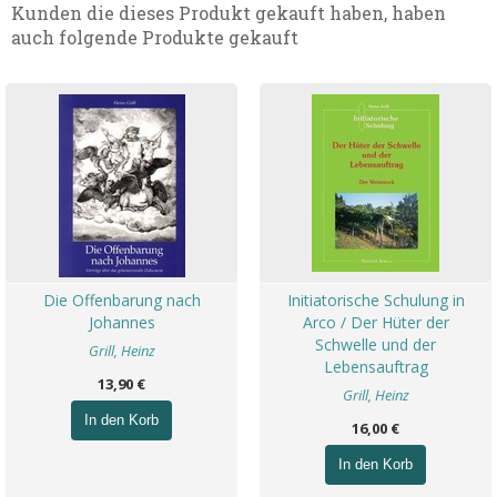
Kunden die dieses Produkt gekauft haben, haben
auch folgende Produkte gekauft
Die Offenbarung nach
Initiatorische Schulung in
Johannes
Arco / Der Hüter der
Schwelle und der
Grill, Heinz
Lebensauftrag
13,90 €
Grill, Heinz
In den Korb
16,00 €
In den Korb