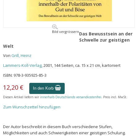
Bild vergrössern
Das Bewusstsein an der
Schwelle zur geistigen
Welt
Von
Grill, Heinz
Lammers-Koll-Verlag
, 2001, 144 Seiten, ca. 15 x 21 cm, kartoniert
ISBN: 978-3-935925-85-3
12,20 €
In den Korb
Diesen Artikel liefern wir
innerhalb Deutschlands versandkostenfrei
. Preis incl. MwSt.
Zum Wunschzettel hinzufügen
Der Autor beschreibt in diesem Buch verschiedene Stufen,
Möglichkeiten und auch Schwierigkeiten einer geistigen Schulung.