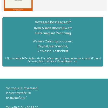
Versand­kostenfrei!*
Kein Mindest­bestell­wert
Lieferung auf Rechnung
Weitere Zahlungs­optionen:
Paypal, Nachnahme,
Vorkasse, Lastschrift
* Nur innerhalb Deutschlands. Für Lieferungen in das europäische Ausland (EU und
Schweiz) fallen minimale Versandkosten an.
Syntropia Buchversand
Industriestraße 20
64380 Roßdorf
Tel: +49-6154 - 60 39 50