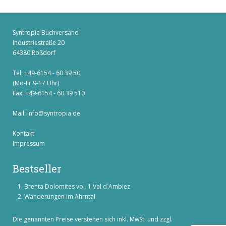
Syntropia Buchversand
Industriestraße 20
64380 Roßdorf
Tel: +49-6154 - 60 39 50
(Mo-Fr 9-17 Uhr)
Fax: +49-6154 - 60 39 510
Mail:
info@syntropia.de
Kontakt
Impressum
Bestseller
Brenta Dolomites vol. 1 Val d´Ambiez
Wanderungen im Ahrntal
Die genannten Preise verstehen sich inkl. MwSt. und zzgl.