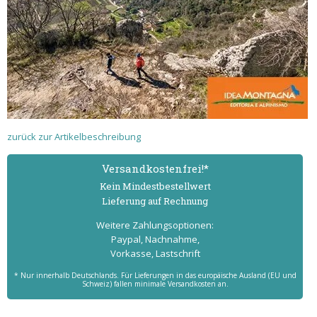
zurück zur Artikelbeschreibung
Versand­kostenfrei!*
Kein Mindest­bestell­wert
Lieferung auf Rechnung
Weitere Zahlungs­optionen:
Paypal, Nachnahme,
Vorkasse, Lastschrift
* Nur innerhalb Deutschlands. Für Lieferungen in das europäische Ausland (EU und
Schweiz) fallen minimale Versandkosten an.