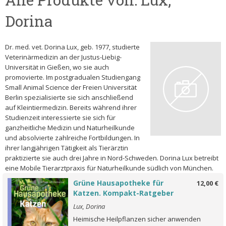
Dorina
Dr. med. vet. Dorina Lux, geb. 1977, studierte
Veterinärmedizin an der Justus-Liebig-
Universität in Gießen, wo sie auch
promovierte. Im postgradualen Studiengang
Small Animal Science der Freien Universität
Berlin spezialisierte sie sich anschließend
auf Kleintiermedizin. Bereits während ihrer
Studienzeit interessierte sie sich für
ganzheitliche Medizin und Naturheilkunde
und absolvierte zahlreiche Fortbildungen. In
ihrer langjährigen Tätigkeit als Tierärztin
praktizierte sie auch drei Jahre in Nord-Schweden. Dorina Lux betreibt
eine Mobile Tierarztpraxis für Naturheilkunde südlich von München.
Grüne Hausapotheke für
12,00 €
Katzen. Kompakt-Ratgeber
Lux, Dorina
Heimische Heilpflanzen sicher anwenden