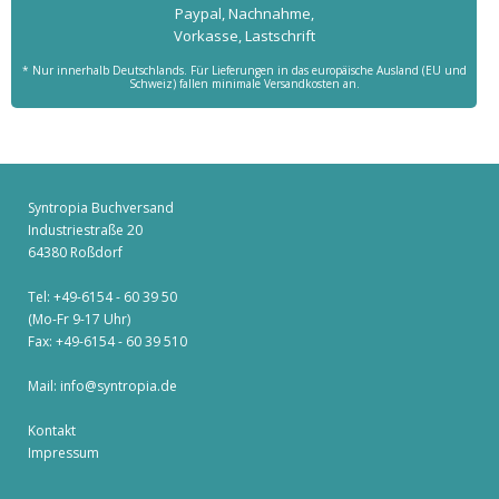
Paypal, Nachnahme,
Vorkasse, Lastschrift
* Nur innerhalb Deutschlands. Für Lieferungen in das europäische Ausland (EU und
Schweiz) fallen minimale Versandkosten an.
Syntropia Buchversand
Industriestraße 20
64380 Roßdorf
Tel: +49-6154 - 60 39 50
(Mo-Fr 9-17 Uhr)
Fax: +49-6154 - 60 39 510
Mail:
info@syntropia.de
Kontakt
Impressum