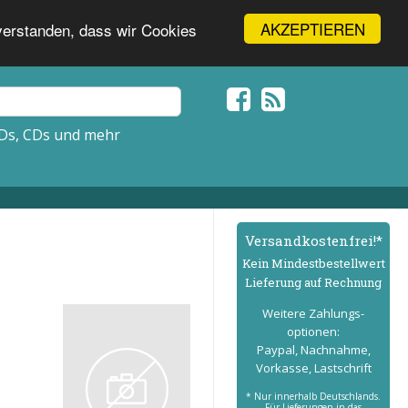
AKZEPTIEREN
nverstanden, dass wir Cookies
Ds, CDs und mehr
Versand­kostenfrei!*
Kein Mindest­bestell­wert
Lieferung auf Rechnung
Weitere Zahlungs­
optionen:
Paypal, Nachnahme,
Vorkasse, Lastschrift
* Nur innerhalb Deutschlands.
Für Lieferungen in das