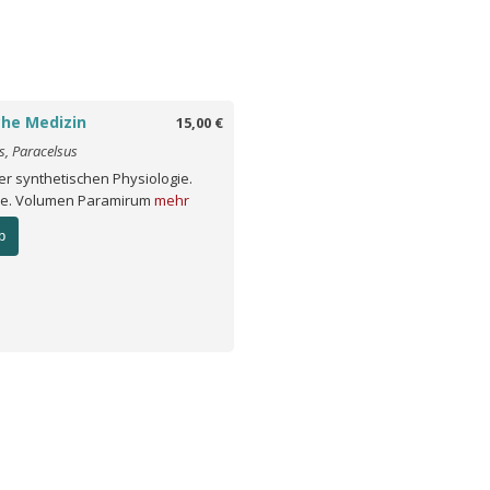
he Medizin
15,00 €
s, Paracelsus
er synthetischen Physiologie.
e. Volumen Paramirum
mehr
b