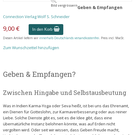
Bild vergrössern
Geben & Empfangen
Connection Verlag Wolf S. Schneider
9,00 €
In den Korb
Diesen Artikel liefern wir
innerhalb Deutschlands versandkostenfrei
. Preis incl. MwSt.
Zum Wunschzettel hinzufügen
Geben & Empfangen?
Zwischen Hingabe und Selbstausbeutung
Was in Indien Karma-Yoga oder Seva heißt, ist bei uns das Ehrenamt,
ein Dienen für Gotteslohn, zur Karmaverbesserung oder aus reiner
Liebe. Solche Dienste gibt es, seit es die Idee gibt, dass eine
übernatürliche Instanz belohnen könnte, was auf Erden nicht
vergolten wird. Oder seit wir wissen, dass Geben Freude macht,