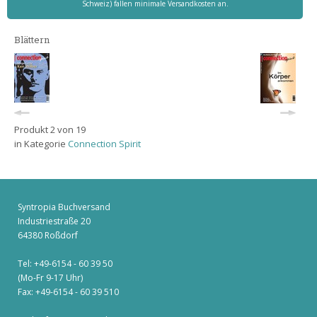
Schweiz) fallen minimale Versandkosten an.
Blättern
Produkt 2 von 19
in Kategorie
Connection Spirit
Syntropia Buchversand
Industriestraße 20
64380 Roßdorf
Tel: +49-6154 - 60 39 50
(Mo-Fr 9-17 Uhr)
Fax: +49-6154 - 60 39 510