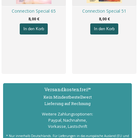
Connection Special 65
Connection Special 51
8,00 €
8,00 €
In den Korb
In den Korb
Versand­kostenfrei!*
Kein Mindest­bestell­wert
Lieferung auf Rechnung
Weitere Zahlungs­optionen:
Paypal, Nachnahme,
Vorkasse, Lastschrift
* Nur innerhalb Deutschlands. Für Lieferungen in das europäische Ausland (EU und