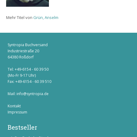
Mehr Titel von
Grün, Anselm
Syntropia Buchversand
Industriestraße 20
64380 Roßdorf
Tel: +49-6154 - 60 39 50
(Mo-Fr 9-17 Uhr)
Fax: +49-6154 - 60 39 510
Mail:
info@syntropia.de
Kontakt
Impressum
Bestseller