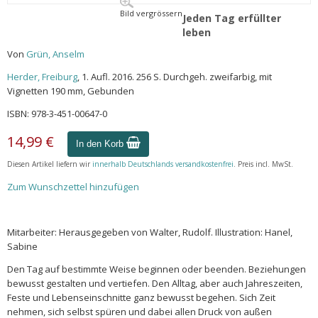
Bild vergrössern
Jeden Tag erfüllter
leben
Von
Grün, Anselm
Herder, Freiburg
, 1. Aufl. 2016. 256 S. Durchgeh. zweifarbig, mit
Vignetten 190 mm, Gebunden
ISBN: 978-3-451-00647-0
14,99 €
In den Korb
Diesen Artikel liefern wir
innerhalb Deutschlands versandkostenfrei
. Preis incl. MwSt.
Zum Wunschzettel hinzufügen
Mitarbeiter: Herausgegeben von Walter, Rudolf. Illustration: Hanel,
Sabine
Den Tag auf bestimmte Weise beginnen oder beenden. Beziehungen
bewusst gestalten und vertiefen. Den Alltag, aber auch Jahreszeiten,
Feste und Lebenseinschnitte ganz bewusst begehen. Sich Zeit
nehmen, sich selbst spüren und dabei allen Druck von außen