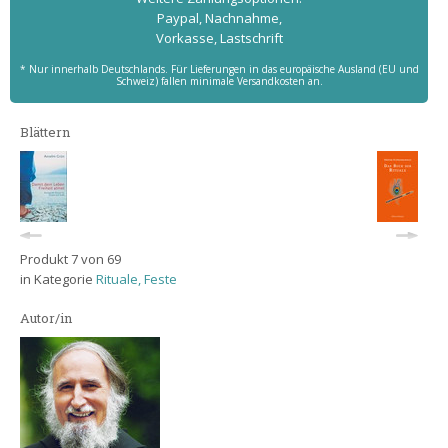
Paypal, Nachnahme,
Vorkasse, Lastschrift
* Nur innerhalb Deutschlands. Für Lieferungen in das europäische Ausland (EU und
Schweiz) fallen minimale Versandkosten an.
Blättern
Produkt 7 von 69
in Kategorie
Rituale, Feste
Autor/in