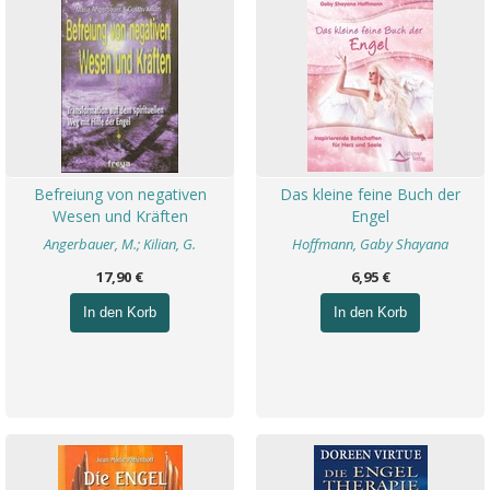
Befreiung von negativen
Das kleine feine Buch der
Wesen und Kräften
Engel
Angerbauer, M.; Kilian, G.
Hoffmann, Gaby Shayana
17,90 €
6,95 €
In den Korb
In den Korb