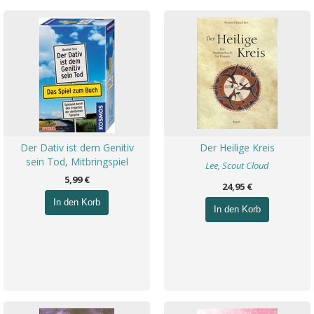
Der Dativ ist dem Genitiv
Der Heilige Kreis
sein Tod, Mitbringspiel
Lee, Scout Cloud
5,99 €
24,95 €
In den Korb
In den Korb