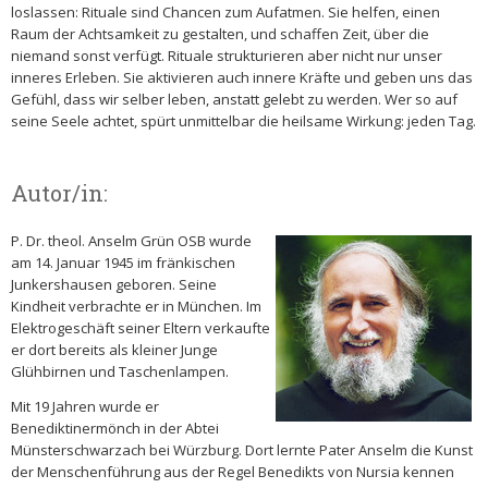
loslassen: Rituale sind Chancen zum Aufatmen. Sie helfen, einen
Raum der Achtsamkeit zu gestalten, und schaffen Zeit, über die
niemand sonst verfügt. Rituale strukturieren aber nicht nur unser
inneres Erleben. Sie aktivieren auch innere Kräfte und geben uns das
Gefühl, dass wir selber leben, anstatt gelebt zu werden. Wer so auf
seine Seele achtet, spürt unmittelbar die heilsame Wirkung: jeden Tag.
Autor/in:
P. Dr. theol. Anselm Grün OSB wurde
am 14. Januar 1945 im fränkischen
Junkershausen geboren. Seine
Kindheit verbrachte er in München. Im
Elektrogeschäft seiner Eltern verkaufte
er dort bereits als kleiner Junge
Glühbirnen und Taschenlampen.
Mit 19 Jahren wurde er
Benediktinermönch in der Abtei
Münsterschwarzach bei Würzburg. Dort lernte Pater Anselm die Kunst
der Menschenführung aus der Regel Benedikts von Nursia kennen