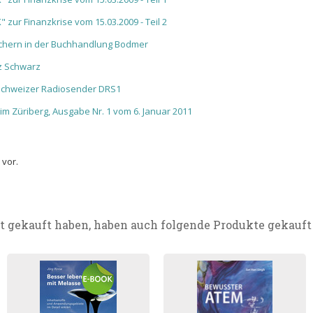
" zur Finanzkrise vom 15.03.2009 - Teil 2
üchern in der Buchhandlung Bodmer
tz Schwarz
Schweizer Radiosender DRS1
 im Züriberg, Ausgabe Nr. 1 vom 6. Januar 2011
 vor.
t gekauft haben, haben auch folgende Produkte gekauft