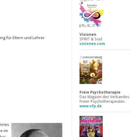
Visionen
ng für Eltern und Lehrer
SPIRIT & Soul
visionen.com
Freie Psychotherapie
Das Magazin des Verbandes
Freier Psychotherapeuten..
www.vfp.de
annes
le im
bei