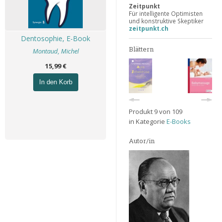
Zeitpunkt
Für intelligente Optimisten
und konstruktive Skeptiker
zeitpunkt.ch
Dentosophie, E-Book
Blättern
Montaud, Michel
15,99 €
In den Korb
Produkt 9 von 109
in Kategorie
E-Books
Autor/in