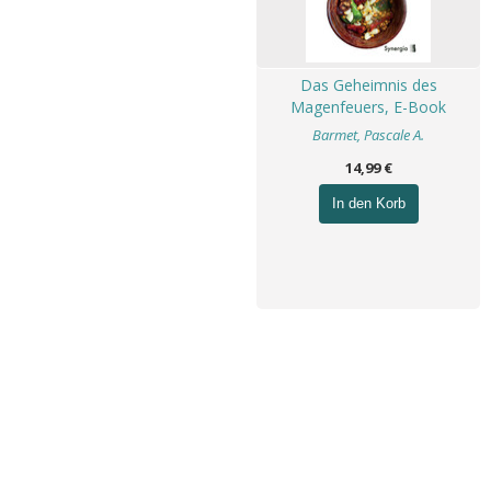
Das Geheimnis des
Magenfeuers, E-Book
Barmet, Pascale A.
14,99 €
In den Korb