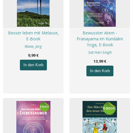
Besser leben mit Melasse,
Bewusster Atem -
E-Book
Pranayama im Kundalini
Yoga, E-Book
Rinne, Jörg
Sat Hari Singh
9,99 €
13,99 €
In den Korb
In den Korb