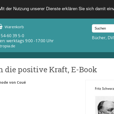
 Mit der Nutzung unserer Dienste erklären Sie sich damit ei
Warenkorb
 54-60 39 5-0
Bücher, DV
en: werktags 9:00 -17:00 Uhr
tropia.de
 die positive Kraft, E-Book
thode von Coué