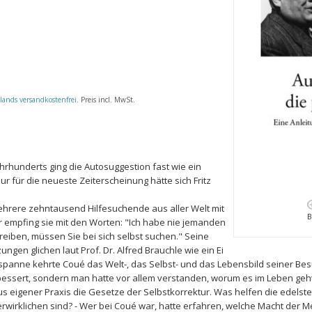
lands versandkostenfrei
. Preis incl. MwSt.
ahrhunderts ging die Autosuggestion fast wie ein
r für die neueste Zeiterscheinung hätte sich Fritz
hrere zehntausend Hilfesuchende aus aller Welt mit
B
 empfing sie mit den Worten: "Ich habe nie jemanden
chreiben, müssen Sie bei sich selbst suchen." Seine
ngen glichen laut Prof. Dr. Alfred Brauchle wie ein Ei
spanne kehrte Coué das Welt-, das Selbst- und das Lebensbild seiner Be
ebessert, sondern man hatte vor allem verstanden, worum es im Leben geh
 eigener Praxis die Gesetze der Selbstkorrektur. Was helfen die edelste
erwirklichen sind? - Wer bei Coué war, hatte erfahren, welche Macht der 