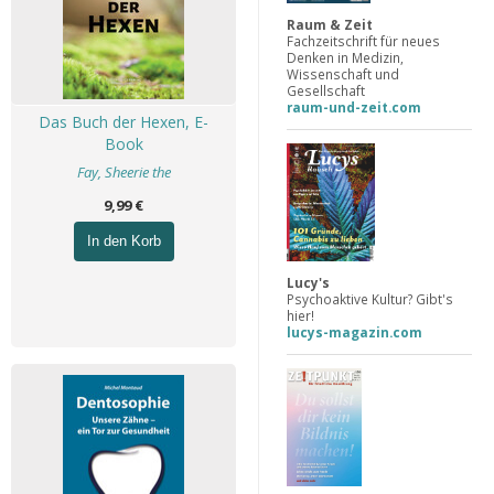
Raum & Zeit
Fachzeitschrift für neues
Denken in Medizin,
Wissenschaft und
Gesellschaft
raum-und-zeit.com
Das Buch der Hexen, E-
Book
Fay, Sheerie the
9,99 €
In den Korb
Lucy's
Psychoaktive Kultur? Gibt's
hier!
lucys-magazin.com