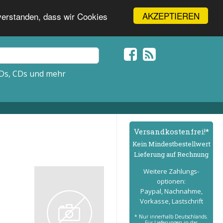
AKZEPTIEREN
nverstanden, dass wir Cookies
Ds, CDs und mehr
Versand­kostenfrei!*
Kein Mindest­bestell­wert
Lieferung auf Rechnung
Weitere Zahlungs­
optionen:
Paypal, Nachnahme,
Vorkasse, Lastschrift
* Nur innerhalb Deutschlands.
Für Lieferungen in das