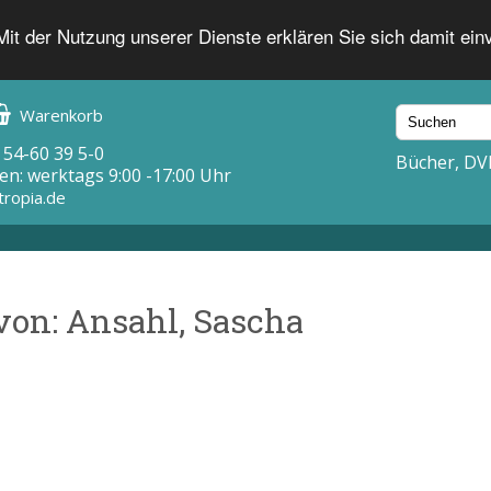
 Mit der Nutzung unserer Dienste erklären Sie sich damit ei
Warenkorb
 54-60 39 5-0
Bücher, DV
en: werktags 9:00 -17:00 Uhr
tropia.de
von: Ansahl, Sascha