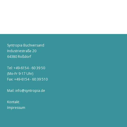
Syntropia Buchversand
Industriestraße 20
64380 Roßdorf
Tel: +49-6154 - 60 39 50
(Mo-Fr 9-17 Uhr)
Fax: +49-6154 - 60 39 510
Mail:
info@syntropia.de
Kontakt
Impressum