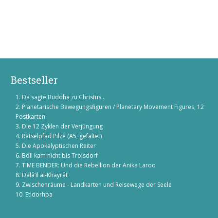
Bestseller
Da sagte Buddha zu Christus...
Planetarische Bewegungsfiguren / Planetary Movement Figures, 12
Postkarten
Die 12 Zyklen der Verjüngung
Rätselpfad Pilze (A5, gefaltet)
Die Apokalyptischen Reiter
Böll kam nicht bis Troisdorf
TIME BENDER: Und die Rebellion der Anika Laroo
Dalâ’il al-Khayrât
Zwischenräume - Landkarten und Reisewege der Seele
Etidorhpa