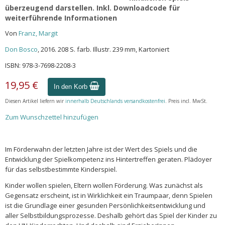
überzeugend darstellen. Inkl. Downloadcode für
weiterführende Informationen
Von
Franz, Margit
Don Bosco
, 2016. 208 S. farb. Illustr. 239 mm, Kartoniert
ISBN: 978-3-7698-2208-3
19,95 €
In den Korb
Diesen Artikel liefern wir
innerhalb Deutschlands versandkostenfrei
. Preis incl. MwSt.
Zum Wunschzettel hinzufügen
Im Förderwahn der letzten Jahre ist der Wert des Spiels und die
Entwicklung der Spielkompetenz ins Hintertreffen geraten. Plädoyer
für das selbstbestimmte Kinderspiel.
Kinder wollen spielen, Eltern wollen Förderung. Was zunächst als
Gegensatz erscheint, ist in Wirklichkeit ein Traumpaar, denn Spielen
ist die Grundlage einer gesunden Persönlichkeitsentwicklung und
aller Selbstbildungsprozesse. Deshalb gehört das Spiel der Kinder zu