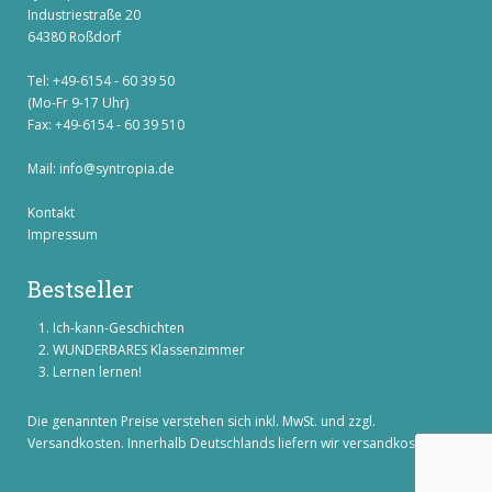
Industriestraße 20
64380 Roßdorf
Tel: +49-6154 - 60 39 50
(Mo-Fr 9-17 Uhr)
Fax: +49-6154 - 60 39 510
Mail:
info@syntropia.de
Kontakt
Impressum
Bestseller
Ich-kann-Geschichten
WUNDERBARES Klassenzimmer
Lernen lernen!
Die genannten Preise verstehen sich inkl. MwSt. und zzgl.
Versandkosten
. Innerhalb Deutschlands liefern wir versandkostenfrei!