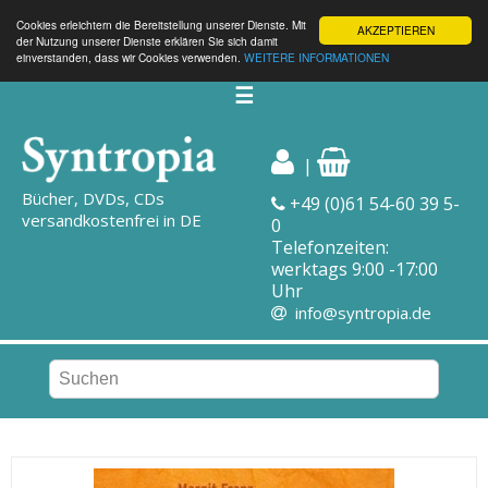
Cookies erleichtern die Bereitstellung unserer Dienste. Mit
AKZEPTIEREN
der Nutzung unserer Dienste erklären Sie sich damit
einverstanden, dass wir Cookies verwenden.
WEITERE INFORMATIONEN
☰
|
Bücher, DVDs, CDs
+49 (0)61 54-60 39 5-
versandkostenfrei in DE
0
Telefonzeiten:
werktags 9:00 -17:00
Uhr
info@syntropia.de