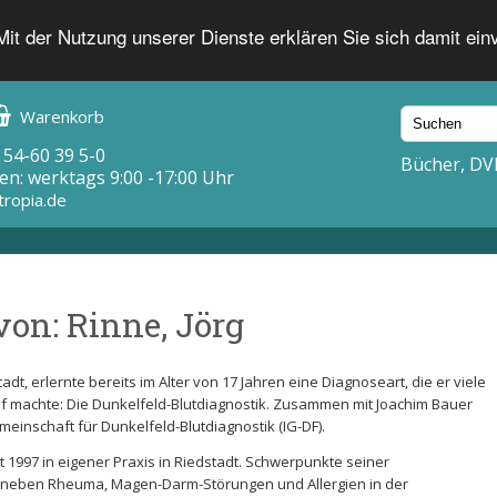
 Mit der Nutzung unserer Dienste erklären Sie sich damit ei
Warenkorb
 54-60 39 5-0
Bücher, DV
en: werktags 9:00 -17:00 Uhr
tropia.de
von: Rinne, Jörg
dt, erlernte bereits im Alter von 17 Jahren eine Diagnoseart, die er viele
f machte: Die Dunkelfeld-Blutdiagnostik. Zusammen mit Joachim Bauer
emeinschaft für Dunkelfeld-Blutdiagnostik (IG-DF).
it 1997 in eigener Praxis in Riedstadt. Schwerpunkte seiner
n neben Rheuma, Magen-Darm-Störungen und Allergien in der