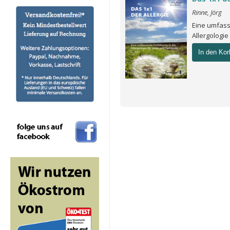
Rinne, Jörg
Eine umfass
Allergologie
In den Kor