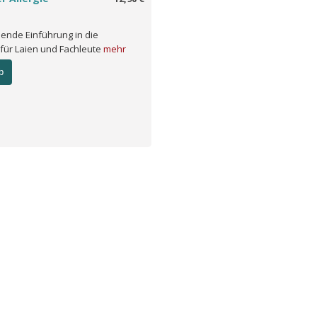
ende Einführung in die
 für Laien und Fachleute
mehr
b