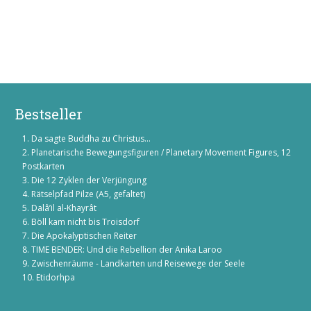
Bestseller
Da sagte Buddha zu Christus...
Planetarische Bewegungsfiguren / Planetary Movement Figures, 12
Postkarten
Die 12 Zyklen der Verjüngung
Rätselpfad Pilze (A5, gefaltet)
Dalâ’il al-Khayrât
Böll kam nicht bis Troisdorf
Die Apokalyptischen Reiter
TIME BENDER: Und die Rebellion der Anika Laroo
Zwischenräume - Landkarten und Reisewege der Seele
Etidorhpa