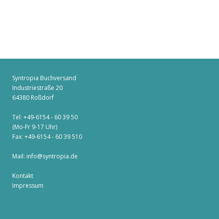
Syntropia Buchversand
Industriestraße 20
64380 Roßdorf
Tel: +49-6154 - 60 39 50
(Mo-Fr 9-17 Uhr)
Fax: +49-6154 - 60 39 510
Mail:
info@syntropia.de
Kontakt
Impressum