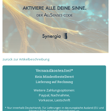
zurück zur Artikelbeschreibung
Versand­kostenfrei!*
Kein Mindest­bestell­wert
Lieferung auf Rechnung
Weitere Zahlungs­optionen:
Paypal, Nachnahme,
Vorkasse, Lastschrift
* Nur innerhalb Deutschlands. Für Lieferungen in das europäische Ausland (EU und
Schweiz) fallen minimale Versandkosten an.