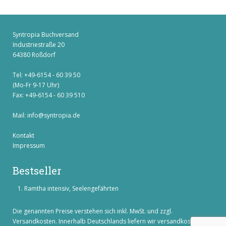
Syntropia Buchversand
Industriestraße 20
64380 Roßdorf
Tel: +49-6154 - 60 39 50
(Mo-Fr 9-17 Uhr)
Fax: +49-6154 - 60 39 510
Mail:
info@syntropia.de
Kontakt
Impressum
Bestseller
Ramtha intensiv, Seelengefährten
Die genannten Preise verstehen sich inkl. MwSt. und zzgl.
Versandkosten
. Innerhalb Deutschlands liefern wir versandkostenfrei!