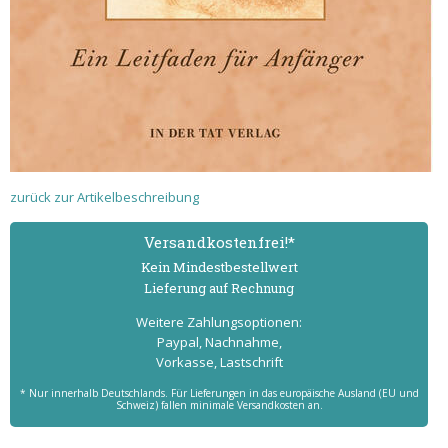
zurück zur Artikelbeschreibung
Versand­kostenfrei!*
Kein Mindest­bestell­wert
Lieferung auf Rechnung
Weitere Zahlungs­optionen:
Paypal, Nachnahme,
Vorkasse, Lastschrift
* Nur innerhalb Deutschlands. Für Lieferungen in das europäische Ausland (EU und
Schweiz) fallen minimale Versandkosten an.